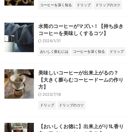
コーヒーを深く知る
ドリップ
ドリップのコツ
水筒のコーヒーがマズい！【持ち歩き
コーヒーを美味しくするコツ】
2024/1/31
おいしく飲むには
コーヒーを深く知る
ドリップ
美味しいコーヒーが出来上がるの？
【大きく膨らむコーヒードームの作り
方】
2023/7/18
ドリップ
ドリップのコツ
【おいしくお徳に】出来上がり1L香り