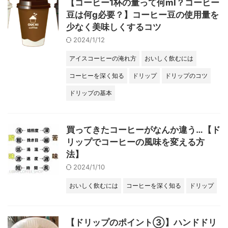
【コーヒー1杯の量って何ml？コーヒー
豆は何g必要？】コーヒー豆の使用量を
少なく美味しくするコツ
2024/1/12
アイスコーヒーの淹れ方
おいしく飲むには
コーヒーを深く知る
ドリップ
ドリップのコツ
ドリップの基本
買ってきたコーヒーがなんか違う…【ド
リップでコーヒーの風味を変える方
法】
2024/1/10
おいしく飲むには
コーヒーを深く知る
ドリップ
【ドリップのポイント③】ハンドドリ