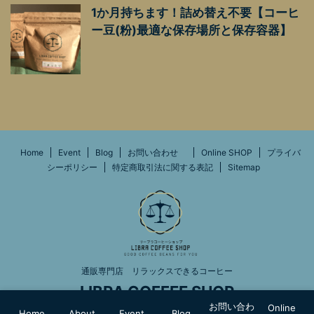
1か月持ちます！詰め替え不要【コーヒ
ー豆(粉)最適な保存場所と保存容器】
Home
Event
Blog
お問い合わせ
Online SHOP
プライバ
シーポリシー
特定商取引法に関する表記
Sitemap
通販専門店 リラックスできるコーヒー
LIBRA COFFEE SHOP
お問い合わ
Online
Home
About
Event
Blog