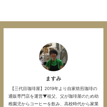
ますみ
【三代目珈琲屋】2019年より自家焙煎珈琲の
通販専門店を運営▼祖父、父が珈琲屋のため幼
稚園児からコーヒーを飲み、高校時代から家業