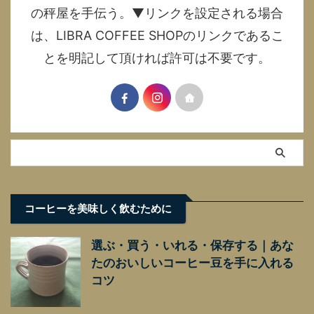
の秤屋を手伝う。▼リンクを設定される場合
は、LIBRA COFFEE SHOPのリンクであるこ
とを明記して頂ければ許可は不要です。
コーヒーを美味しく飲むために
選ぶ・買う・いれる・保存する｜あな
たのおいしいコーヒー豆を手に入れる
コツ