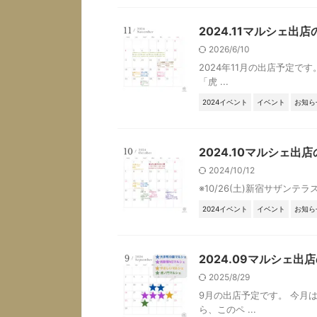
2024.11マルシェ出
2026/6/10
2024年11月の出店予定で
「虎 ...
2024イベント
イベント
お知ら
2024.10マルシェ出
2024/10/12
※10/26(土)新宿サザンテラス
2024イベント
イベント
お知ら
2024.09マルシェ出
2025/8/29
9月の出店予定です。 今月
ら、このペ ...