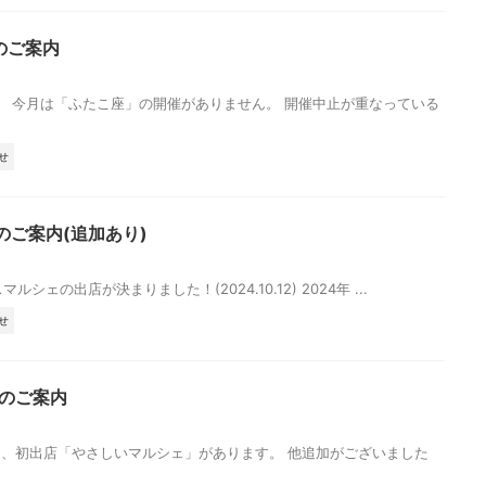
店のご案内
す。 今月は「ふたこ座」の開催がありません。 開催中止が重なっている
せ
店のご案内(追加あり)
マルシェの出店が決まりました！(2024.10.12) 2024年 ...
せ
店のご案内
は、初出店「やさしいマルシェ」があります。 他追加がございました