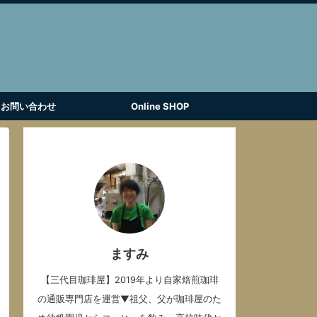
お問い合わせ
Online SHOP
ますみ
【三代目珈琲屋】2019年より自家焙煎珈琲
の通販専門店を運営▼祖父、父が珈琲屋のた