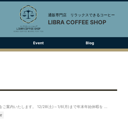
通販専門店 リラックスできるコーヒー
LIBRA COFFEE SHOP
Event
Blog
ご案内いたします。 12/28(土)～1/6(月)まで年末年始休暇を ...
せ