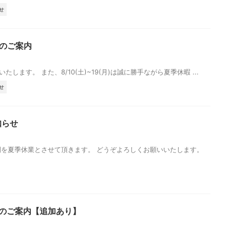
せ
店のご案内
たします。 また、8/10(土)~19(月)は誠に勝手ながら夏季休暇 ...
せ
知らせ
を夏季休業とさせて頂きます。 どうぞよろしくお願いいたします。
出店のご案内【追加あり】