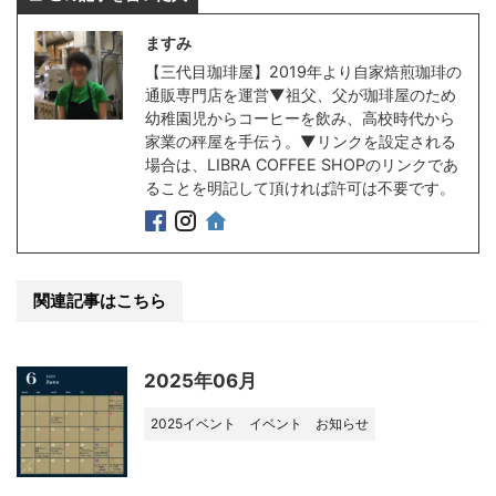
ますみ
【三代目珈琲屋】2019年より自家焙煎珈琲の
通販専門店を運営▼祖父、父が珈琲屋のため
幼稚園児からコーヒーを飲み、高校時代から
家業の秤屋を手伝う。▼リンクを設定される
場合は、LIBRA COFFEE SHOPのリンクであ
ることを明記して頂ければ許可は不要です。
関連記事はこちら
2025年06月
2025イベント
イベント
お知らせ