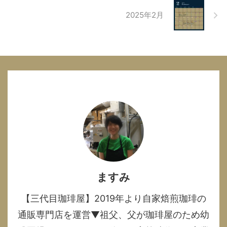
2025年2月
ますみ
【三代目珈琲屋】2019年より自家焙煎珈琲の
通販専門店を運営▼祖父、父が珈琲屋のため幼