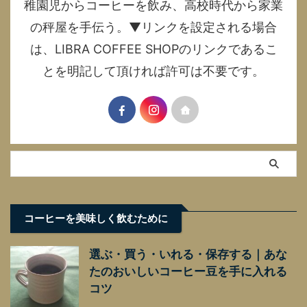
稚園児からコーヒーを飲み、高校時代から家業
の秤屋を手伝う。▼リンクを設定される場合
は、LIBRA COFFEE SHOPのリンクであるこ
とを明記して頂ければ許可は不要です。
コーヒーを美味しく飲むために
選ぶ・買う・いれる・保存する｜あな
たのおいしいコーヒー豆を手に入れる
コツ