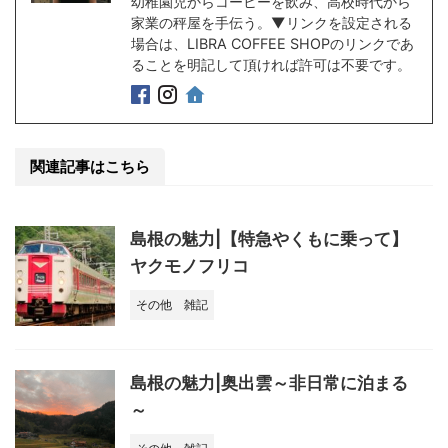
幼稚園児からコーヒーを飲み、高校時代から
家業の秤屋を手伝う。▼リンクを設定される
場合は、LIBRA COFFEE SHOPのリンクであ
ることを明記して頂ければ許可は不要です。
関連記事はこちら
島根の魅力|【特急やくもに乗って】
ヤクモノフリコ
その他
雑記
島根の魅力|奥出雲～非日常に泊まる
～