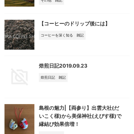
その他
雑記
【コーヒーのドリップ後には】
コーヒーを深く知る
雑記
焙煎日記2019.09.23
焙煎日記
雑記
島根の魅力|【両参り】出雲大社(だ
いこく様)から美保神社(えびす様)で
縁結び効果倍増！