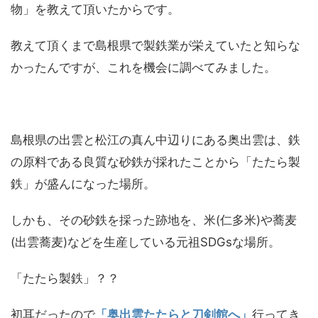
物」を教えて頂いたからです。
教えて頂くまで島根県で製鉄業が栄えていたと知らな
かったんですが、これを機会に調べてみました。
島根県の出雲と松江の真ん中辺りにある奥出雲は、鉄
の原料である良質な砂鉄が採れたことから「たたら製
鉄」が盛んになった場所。
しかも、その砂鉄を採った跡地を、米(仁多米)や蕎麦
(出雲蕎麦)などを生産している元祖SDGsな場所。
「たたら製鉄」？？
初耳だったので
「奥出雲たたらと刀剣館へ」
行ってき