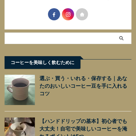
コーヒーを美味しく飲むために
選ぶ・買う・いれる・保存する｜あな
たのおいしいコーヒー豆を手に入れる
コツ
【ハンドドリップの基本】初心者でも
大丈夫！自宅で美味しいコーヒーを淹