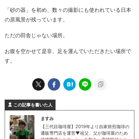
「砂の器」を初め、数々の撮影にも使われている日本
の原風景が残っています。
ただの田舎じゃない場所。
お腹を空かせて是非、足を運んでいただきたい場所で
す。
この記事を書いた人
ますみ
【三代目珈琲屋】2019年より自家焙煎珈琲の
通販専門店を運営▼祖父、父が珈琲屋のため