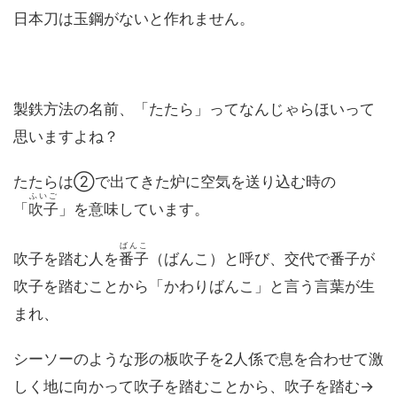
日本刀は玉鋼がないと作れません。
製鉄方法の名前、「たたら」ってなんじゃらほいって
思いますよね？
たたらは②で出てきた炉に空気を送り込む時の
ふいご
「
吹子
」を意味しています。
ばんこ
吹子を踏む人を
番子
（ばんこ）と呼び、交代で番子が
吹子を踏むことから「かわりばんこ」と言う言葉が生
まれ、
シーソーのような形の板吹子を2人係で息を合わせて激
しく地に向かって吹子を踏むことから、吹子を踏む→