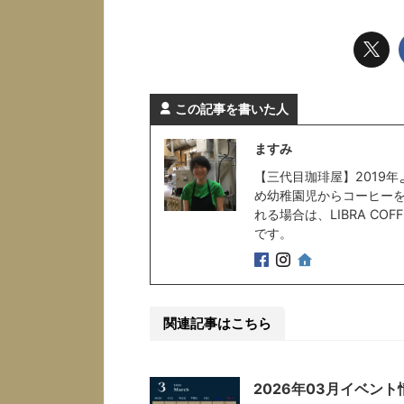
この記事を書いた人
ますみ
【三代目珈琲屋】2019
め幼稚園児からコーヒー
れる場合は、LIBRA C
です。
関連記事はこちら
2026年03月イベント