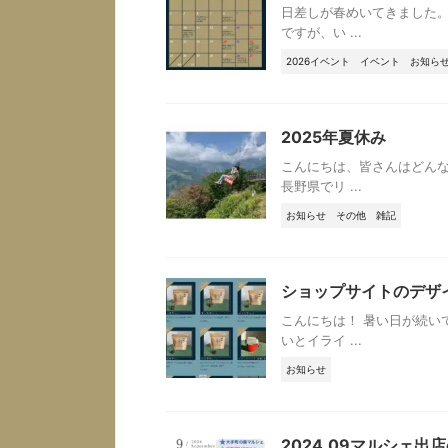
日差しが春めいてきました。
ですが、い ...
2026イベント
イベント
お知ら
2025年夏休み
こんにちは、皆さんはどんな
長野県でリ ...
お知らせ
その他
雑記
ショップサイトのデザ
こんにちは！ 暑い日が続い
いとイライ ...
お知らせ
2024.09マルシェ出