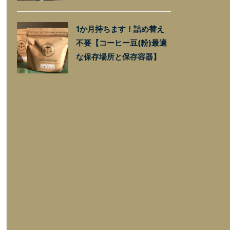
1か月持ちます！詰め替え
不要【コーヒー豆(粉)最適
な保存場所と保存容器】