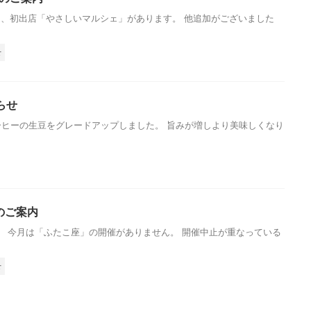
は、初出店「やさしいマルシェ」があります。 他追加がございました
せ
らせ
ヒーの生豆をグレードアップしました。 旨みが増しより美味しくなり
店のご案内
す。 今月は「ふたこ座」の開催がありません。 開催中止が重なっている
せ