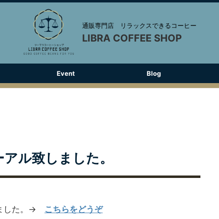
通販専門店 リラックスできるコーヒー
LIBRA COFFEE SHOP
Event
Blog
ューアル致しました。
しました。→
こちらをどうぞ