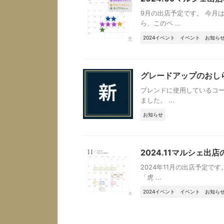
9月の出店予定です。 今月
ら、このペ ...
2024イベント
イベント
お知ら
グレードアップのおし
ブレンドに使用しているコー
ました。 ...
お知らせ
2024.11マルシェ出
2024年11月の出店予定で
「虎 ...
2024イベント
イベント
お知ら