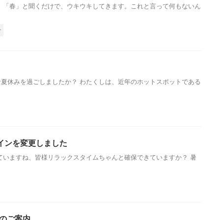
 「春」と聞くだけで、ウキウキしてきます。これと言って何もないん
せ
夏休みを過ごしましたか？ わたくしは、近年のホットスポットである
インを変更しました
ていますね、皆様リラックスタイムちゃんと確保できていますか？ 暑
店のご案内