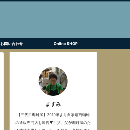
お問い合わせ
Online SHOP
ますみ
【三代目珈琲屋】2019年より自家焙煎珈琲
の通販専門店を運営▼祖父、父が珈琲屋のた