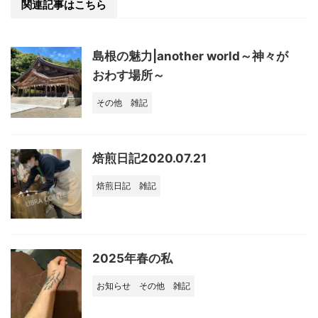
関連記事はこちら
島根の魅力|another world～神々が
おわす場所～
その他
雑記
焙煎日記2020.07.21
焙煎日記
雑記
2025年春の私
お知らせ
その他
雑記