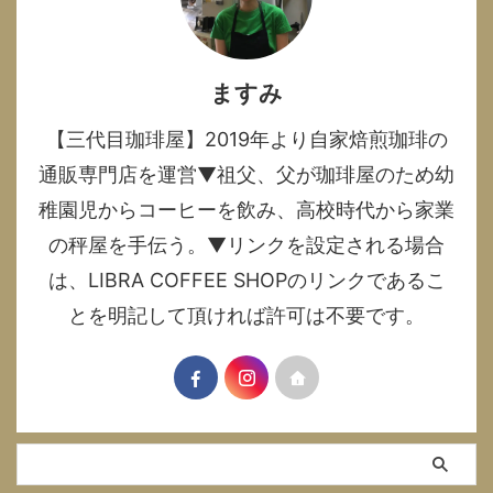
ますみ
【三代目珈琲屋】2019年より自家焙煎珈琲の
通販専門店を運営▼祖父、父が珈琲屋のため幼
稚園児からコーヒーを飲み、高校時代から家業
の秤屋を手伝う。▼リンクを設定される場合
は、LIBRA COFFEE SHOPのリンクであるこ
とを明記して頂ければ許可は不要です。