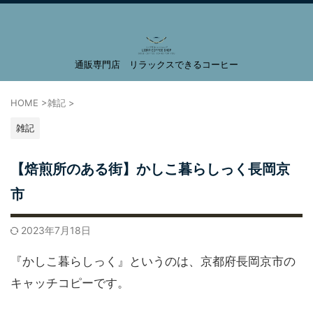
通販専門店 リラックスできるコーヒー
LIBRA COFFEE SHOP
HOME
>
雑記
>
雑記
【焙煎所のある街】かしこ暮らしっく長岡京
市
2023年7月18日
『かしこ暮らしっく』というのは、京都府長岡京市の
キャッチコピーです。