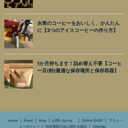
水筒のコーヒーをおいしく、かんたん
に【3つのアイスコーヒーの作り方】
1か月持ちます！詰め替え不要【コーヒ
ー豆(粉)最適な保存場所と保存容器】
Home
Event
Blog
お問い合わせ
Online SHOP
プライバ
シーポリシー
特定商取引法に関する表記
Sitemap